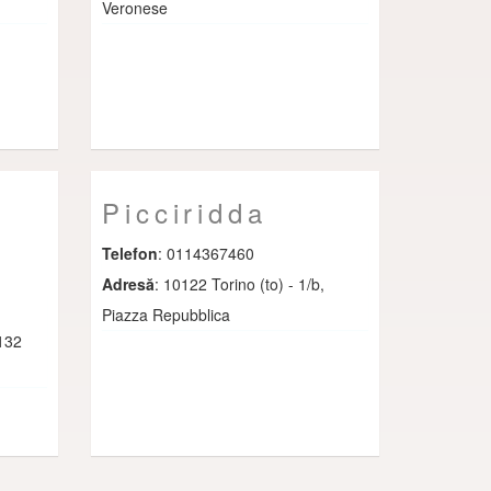
Veronese
Picciridda
Telefon
: 0114367460
Adresă
: 10122 Torino (to) - 1/b,
Piazza Repubblica
0132