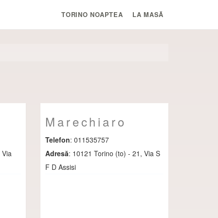
TORINO NOAPTEA
LA MASĂ
Marechiaro
Telefon
: 011535757
 Via
Adresă
: 10121 Torino (to) - 21, Via S
F D Assisi