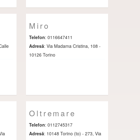
Miro
Telefon
: 0116647411
Calle
Adresă
: Via Madama Cristina, 108 -
10126 Torino
Oltremare
Telefon
: 0112745317
Via
Adresă
: 10148 Torino (to) - 273, Via